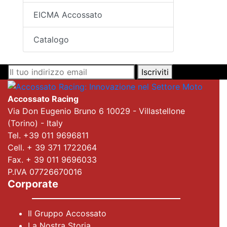
EICMA Accossato
Catalogo
Iscriviti
Accossato Racing
Via Don Eugenio Bruno 6 10029 - Villastellone
(Torino) - Italy
Tel. +39 011 9696811
Cell. + 39 371 1722064
Fax. + 39 011 9696033
P.IVA 07726670016
Corporate
Il Gruppo Accossato
La Nostra Storia