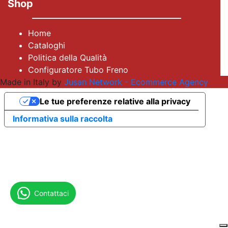
Shop
Home
Cataloghi
Politica della Qualità
Configuratore Tubo Freno
Made in Italy by
Jusan Network - Ecommerce Agency
Le tue preferenze relative alla privacy
Informativa sulla raccolta
Contattaci