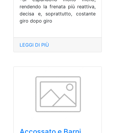
rendendo la frenata più reattiva,
decisa e, soprattutto, costante
giro dopo giro
LEGGI DI PIÙ
Accossato e Barni