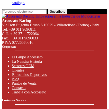
catálogo
Suscríbete
Accossato Racing
Via Don Eugenio Bruno 6 10029 - Villastellone (Torino) - Italy
Tel. +39 011 9696811
Cell. + 39 371 1722064
Fax. + 39 011 9696033
P.IVA 07726670016
Corporate
El Grupo Accossato
La Nuestra Historia
Sectores OEM
Clientes
Patrocinios Deportivos
Blog
Puntos de Venta
Contacto
Trabaja con Accossato
Customer Service