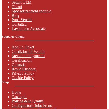
Settori OEM
Clienti
Sponsorizzazioni sportive
Blog
Punti Vendita
Contattaci
Lavora con Accossato
Supporto Clienti
Apri un Ticket
Condizioni di Vendita
Metodi di Pagamento
Certificazioni
Garanzia
Resi e Rimborsi
Privacy Policy
Cookie Policy
Shop
Home
Cataloghi
Politica della Qualità
Configuratore Tubo Freno