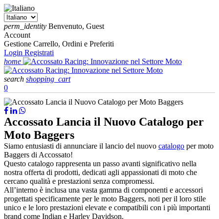
perm_identity
Benvenuto, Guest
Account
Gestione Carrello, Ordini e Preferiti
Login
Registrati
home
search
shopping_cart
0
Accossato Lancia il Nuovo Catalogo per
Moto Baggers
Siamo entusiasti di annunciare il lancio del nuovo
catalogo
per moto
Baggers di Accossato!
Questo catalogo rappresenta un passo avanti significativo nella
nostra offerta di prodotti, dedicati agli appassionati di moto che
cercano qualità e prestazioni senza compromessi.
All’interno è inclusa una vasta gamma di componenti e accessori
progettati specificamente per le moto Baggers, noti per il loro stile
unico e le loro prestazioni elevate e compatibili con i più importanti
brand come Indian e Harley Davidson.