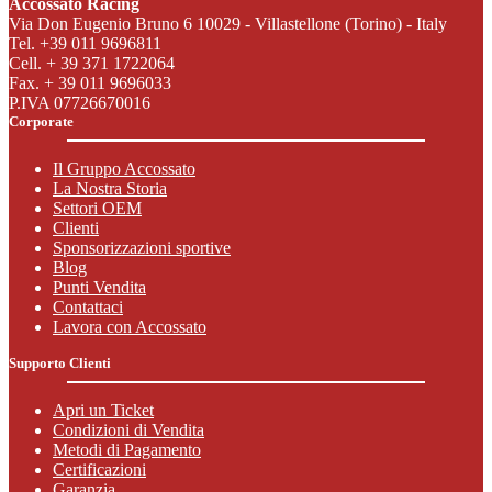
Accossato Racing
Via Don Eugenio Bruno 6 10029 - Villastellone (Torino) - Italy
Tel. +39 011 9696811
Cell. + 39 371 1722064
Fax. + 39 011 9696033
P.IVA 07726670016
Corporate
Il Gruppo Accossato
La Nostra Storia
Settori OEM
Clienti
Sponsorizzazioni sportive
Blog
Punti Vendita
Contattaci
Lavora con Accossato
Supporto Clienti
Apri un Ticket
Condizioni di Vendita
Metodi di Pagamento
Certificazioni
Garanzia